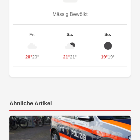
Mässig Bewölkt
Fr.
Sa.
So.
20°
20°
21°
21°
19°
19°
Ähnliche Artikel