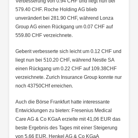
Verbesserung von 0.94 CHF und liegt nun bei
579.40 CHF. Roche Holding AG blieb
unverändert bei 281.90 CHF, während Lonza
Group AG einen Rückgang um 0.07 CHF auf
559.80 CHF verzeichnete.
Geberit verbesserte sich leicht um 0.12 CHF und
liegt nun bei 510.20 CHF, während Nestle SA
einen Rückgang um 0.22 CHF auf 109.38CHF
verzeichnete. Zurich Insurance Group konnte nur
noch 43750CHf erreichen.
Auch die Börse Frankfurt hatte interessante
Entwicklungen zu bieten: Fresenius Medical
Care AG & Co KGaA erzielte mit 41,06 EUR das
beste Ergebnis des Tages mit einer Steigerung
von 5,66 EUR. Henkel AG & Co KGaA