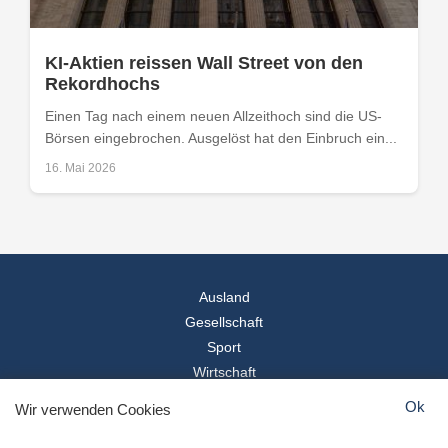
KI-Aktien reissen Wall Street von den
Rekordhochs
Einen Tag nach einem neuen Allzeithoch sind die US-
Börsen eingebrochen. Ausgelöst hat den Einbruch ein...
16. Mai 2026
Ausland
Gesellschaft
Sport
Wirtschaft
Reise
Ok
Wir verwenden Cookies
© 2026
Landesspiegel
- Alle Rechte vorbehalten