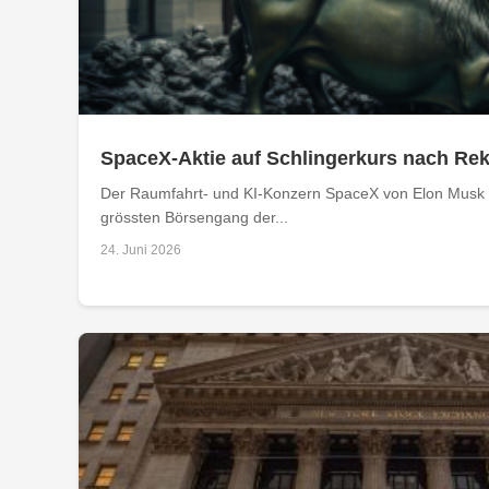
SpaceX-Aktie auf Schlingerkurs nach R
Der Raumfahrt- und KI-Konzern SpaceX von Elon Musk e
grössten Börsengang der...
24. Juni 2026