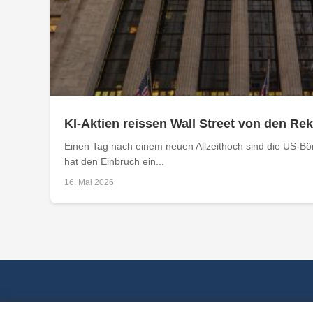
KI-Aktien reissen Wall Street von den R
Einen Tag nach einem neuen Allzeithoch sind die US-Bö
hat den Einbruch ein...
16. Mai 2026