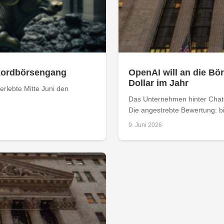
ekordbörsengang
OpenAI will an die Bör
Dollar im Jahr
rlebte Mitte Juni den
Das Unternehmen hinter ChatG
Die angestrebte Bewertung: bis
9. Juni 2026