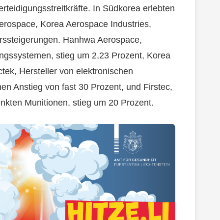
erteidigungsstreitkräfte. In Südkorea erlebten
rospace, Korea Aerospace Industries,
Kurssteigerungen. Hanhwa Aerospace,
igungssystemen, stieg um 2,23 Prozent, Korea
tek, Hersteller von elektronischen
n Anstieg von fast 30 Prozent, und Firstec,
enkten Munitionen, stieg um 20 Prozent.