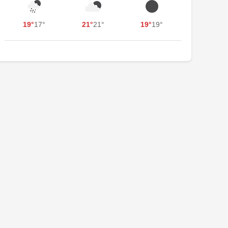
19°
17°
21°
21°
19°
19°