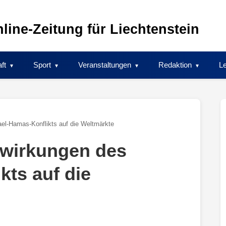
line-Zeitung für Liechtenstein
ft
Sport
Veranstaltungen
Redaktion
Le
ael-Hamas-Konflikts auf die Weltmärkte
swirkungen des
kts auf die