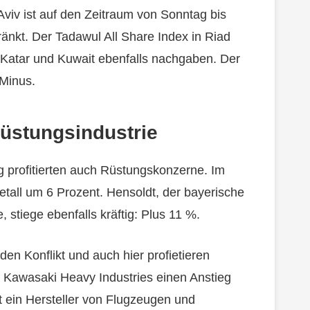
Aviv ist auf den Zeitraum von Sonntag bis
änkt. Der Tadawul All Share Index in Riad
n Katar und Kuwait ebenfalls nachgaben. Der
 Minus.
Rüstungsindustrie
 profitierten auch Rüstungskonzerne. Im
etall um 6 Prozent. Hensoldt, der bayerische
, stiege ebenfalls kräftig: Plus 11 %.
den Konflikt und auch hier profietieren
 Kawasaki Heavy Industries einen Anstieg
t ein Hersteller von Flugzeugen und