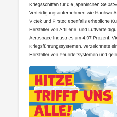
Kriegsschiffen für die japanischen Selbstv
Verteidigungsunternehmen wie Hanhwa Ae
Victek und Firstec ebenfalls erhebliche 
Hersteller von Artillerie- und Luftverteid
Aerospace Industries um 4,07 Prozent. Vic
Kriegsführungssystemen, verzeichnete eine
Hersteller von Feuerleitsystemen und gel