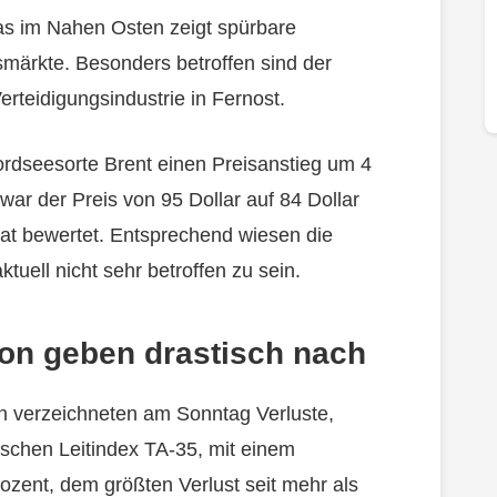
as im Nahen Osten zeigt spürbare
smärkte. Besonders betroffen sind der
erteidigungsindustrie in Fernost.
rdseesorte Brent einen Preisanstieg um 4
war der Preis von 95 Dollar auf 84 Dollar
rat bewertet. Entsprechend wiesen die
uell nicht sehr betroffen zu sein.
ion geben drastisch nach
on verzeichneten am Sonntag Verluste,
schen Leitindex TA-35, mit einem
ozent, dem größten Verlust seit mehr als