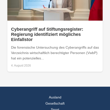
Cyberangriff auf Stiftungsregister:
Regierung identifiziert mögliches
Einfallstor
Die forensische Untersuchung des Cyberangriffs auf das
Verzeichnis wirtschaftlich berechtigter Personen (VwbP)
hat ein potenzielles...
4. August 2026
Ausland
Gesellschaft
Sport