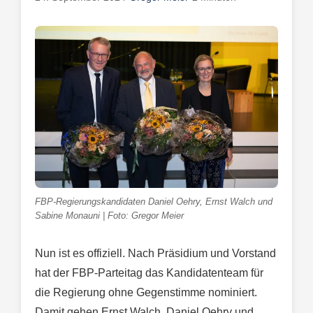
FBP-Regierungskandidaten Daniel Oehry, Ernst Walch und
Sabine Monauni | Foto: Gregor Meier
Nun ist es offiziell. Nach Präsidium und Vorstand
hat der FBP-Parteitag das Kandidatenteam für
die Regierung ohne Gegenstimme nominiert.
Damit gehen Ernst Walch, Daniel Oehry und