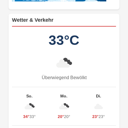
Wetter & Verkehr
33°C
Überwiegend Bewölkt
So.
Mo.
Di.
34°
33°
20°
20°
23°
23°