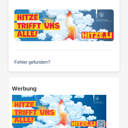
Fehler gefunden?
Werbung