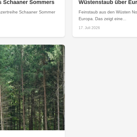
s Schaaner Sommers
Wüstenstaub über Eur
Konzertreihe Schaaner Sommer
Feinstaub aus den Wüsten No
Europa. Das zeigt eine...
17. Juli 2026