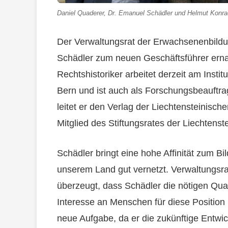
Daniel Quaderer, Dr. Emanuel Schädler und Helmut Konra
Der Verwaltungsrat der Erwachsenenbildu
Schädler zum neuen Geschäftsführer ernan
Rechtshistoriker arbeitet derzeit am Instit
Bern und ist auch als Forschungsbeauftrag
leitet er den Verlag der Liechtensteinisc
Mitglied des Stiftungsrates der Liechtenst
Schädler bringt eine hohe Affinität zum Bi
unserem Land gut vernetzt. Verwaltungsra
überzeugt, dass Schädler die nötigen Qual
Interesse an Menschen für diese Position m
neue Aufgabe, da er die zukünftige Entwic