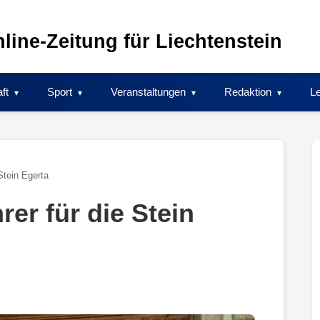
line-Zeitung für Liechtenstein
ft
Sport
Veranstaltungen
Redaktion
Le
Stein Egerta
er für die Stein