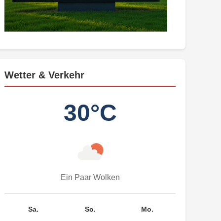
Wetter & Verkehr
30°C
Ein Paar Wolken
Sa.
So.
Mo.