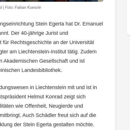
d | Foto: Fabian Kuenzle
ngseinrichtung Stein Egerta hat Dr. Emanuel
nt. Der 40-jährige Jurist und
ut für Rechtsgeschichte an der Universität
ter am Liechtenstein-Institut tätig. Zudem
hen Akademischen Gesellschaft und ist
einischen Landesbibliothek.
ldungswesen in Liechtenstein mit und ist in
tspräsident Helmut Konrad zeigt sich
itäten wie Offenheit, Neugierde und
itbringt. Auch Schädler freut sich auf die
klung der Stein Egerta gestalten möchte.