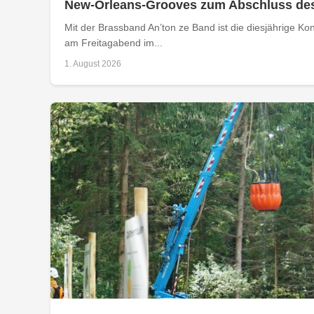
New-Orleans-Grooves zum Abschluss de
Mit der Brassband An’ton ze Band ist die diesjährige 
am Freitagabend im...
1. August 2026