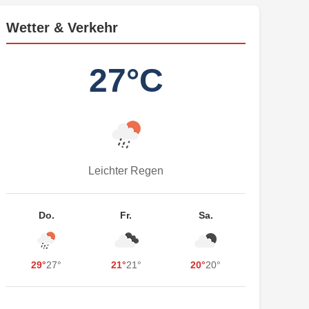
Wetter & Verkehr
27°C
Leichter Regen
Do.
Fr.
Sa.
29°
27°
21°
21°
20°
20°