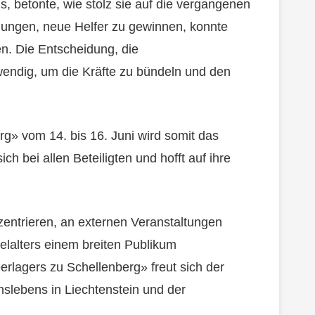
s, betonte, wie stolz sie auf die vergangenen
hungen, neue Helfer zu gewinnen, konnte
n. Die Entscheidung, die
wendig, um die Kräfte zu bündeln und den
g» vom 14. bis 16. Juni wird somit das
ich bei allen Beteiligten und hofft auf ihre
nzentrieren, an externen Veranstaltungen
elalters einem breiten Publikum
rlagers zu Schellenberg» freut sich der
inslebens in Liechtenstein und der