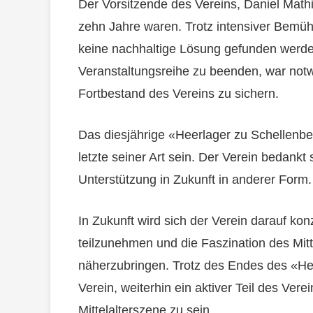
Der Vorsitzende des Vereins, Daniel Mathi
zehn Jahre waren. Trotz intensiver Bemü
keine nachhaltige Lösung gefunden werde
Veranstaltungsreihe zu beenden, war not
Fortbestand des Vereins zu sichern.
Das diesjährige «Heerlager zu Schellenber
letzte seiner Art sein. Der Verein bedankt s
Unterstützung in Zukunft in anderer Form.
In Zukunft wird sich der Verein darauf ko
teilzunehmen und die Faszination des Mitt
näherzubringen. Trotz des Endes des «Hee
Verein, weiterhin ein aktiver Teil des Vere
Mittelalterszene zu sein.