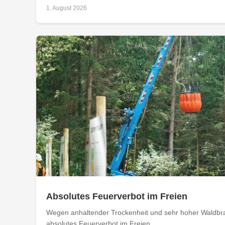
1. August 2026
Absolutes Feuerverbot im Freien
Wegen anhaltender Trockenheit und sehr hoher Waldbran
absolutes Feuerverbot im Freien....