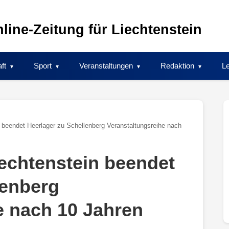
line-Zeitung für Liechtenstein
ft
Sport
Veranstaltungen
Redaktion
Le
in beendet Heerlager zu Schellenberg Veranstaltungsreihe nach
Liechtenstein beendet
lenberg
e nach 10 Jahren