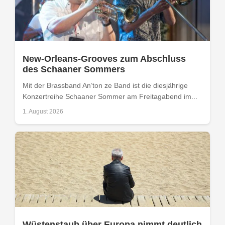
New-Orleans-Grooves zum Abschluss
des Schaaner Sommers
Mit der Brassband An’ton ze Band ist die diesjährige
Konzertreihe Schaaner Sommer am Freitagabend im...
1. August 2026
Wüstenstaub über Europa nimmt deutlich