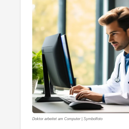
Doktor arbeitet am Computer | Symbolfoto