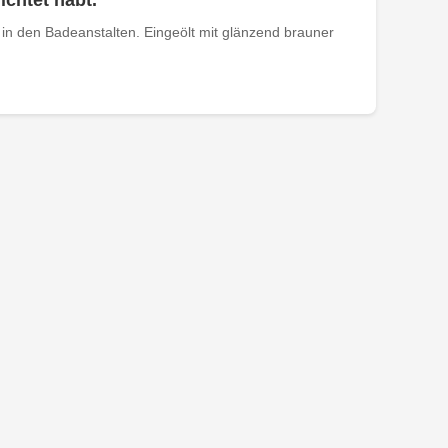
ichtet habt.
in den Badeanstalten. Eingeölt mit glänzend brauner