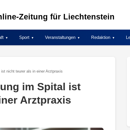
line-Zeitung für Liechtenstein
ft
Sport
Veranstaltungen
Redaktion
Le
ist nicht teurer als in einer Arztpraxis
ung im Spital ist
einer Arztpraxis