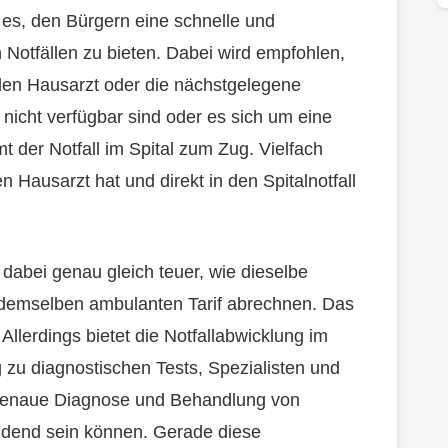
 es, den Bürgern eine schnelle und
Notfällen zu bieten. Dabei wird empfohlen,
 den Hausarzt oder die nächstgelegene
nicht verfügbar sind oder es sich um eine
t der Notfall im Spital zum Zug. Vielfach
 Hausarzt hat und direkt in den Spitalnotfall
t dabei genau gleich teuer, wie dieselbe
t demselben ambulanten Tarif abrechnen. Das
 Allerdings bietet die Notfallabwicklung im
g zu diagnostischen Tests, Spezialisten und
 genaue Diagnose und Behandlung von
idend sein können. Gerade diese