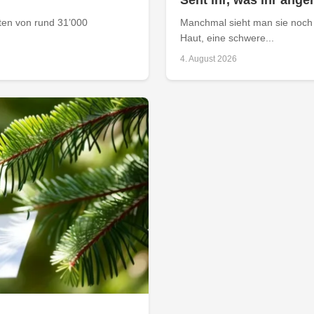
Seht ihr, was ihr anger
aten von rund 31’000
Manchmal sieht man sie noch 
Haut, eine schwere...
4. August 2026