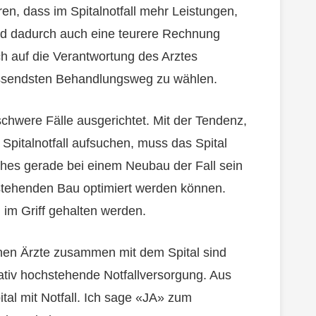
en, dass im Spitalnotfall mehr Leistungen,
und dadurch auch eine teurere Rechnung
h auf die Verantwortung des Arztes
ssendsten Behandlungsweg zu wählen.
f schwere Fälle ausgerichtet. Mit der Tendenz,
Spitalnotfall aufsuchen, muss das Spital
hes gerade bei einem Neubau der Fall sein
stehenden Bau optimiert werden können.
 im Griff gehalten werden.
en Ärzte zusammen mit dem Spital sind
tativ hochstehende Notfallversorgung. Aus
tal mit Notfall. Ich sage «JA» zum