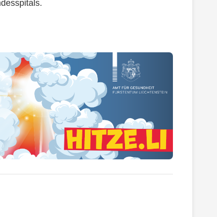
desspitals.