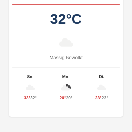
32°C
Mässig Bewölkt
So.
Mo.
Di.
33°
32°
20°
20°
23°
23°