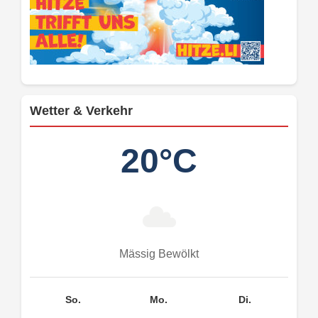
Wetter & Verkehr
20°C
Mässig Bewölkt
So.
Mo.
Di.