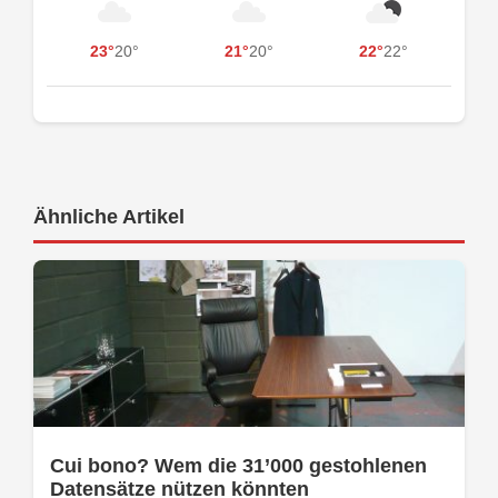
23°
20°
21°
20°
22°
22°
Ähnliche Artikel
Cui bono? Wem die 31’000 gestohlenen
Datensätze nützen könnten