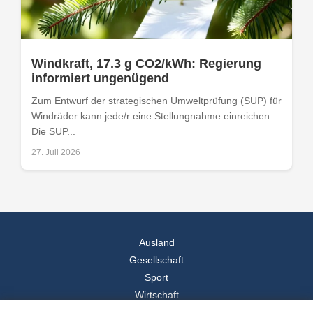
Windkraft, 17.3 g CO2/kWh: Regierung
informiert ungenügend
Zum Entwurf der strategischen Umweltprüfung (SUP) für
Windräder kann jede/r eine Stellungnahme einreichen.
Die SUP...
27. Juli 2026
Ausland
Gesellschaft
Sport
Wirtschaft
Reise