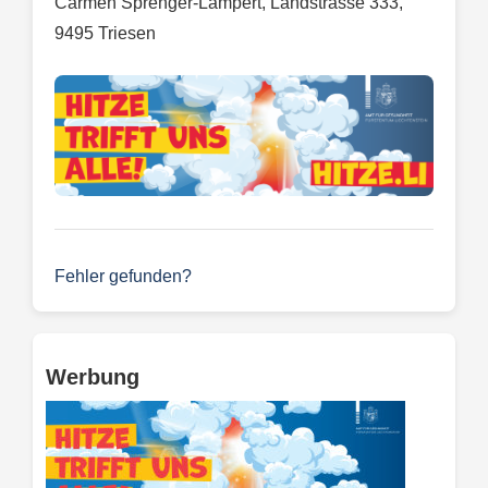
Carmen Sprenger-Lampert, Landstrasse 333,
9495 Triesen
Fehler gefunden?
Werbung