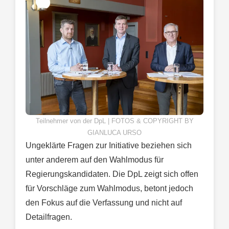
Teilnehmer von der DpL | FOTOS & COPYRIGHT BY
GIANLUCA URSO
Ungeklärte Fragen zur Initiative beziehen sich
unter anderem auf den Wahlmodus für
Regierungskandidaten. Die DpL zeigt sich offen
für Vorschläge zum Wahlmodus, betont jedoch
den Fokus auf die Verfassung und nicht auf
Detailfragen.