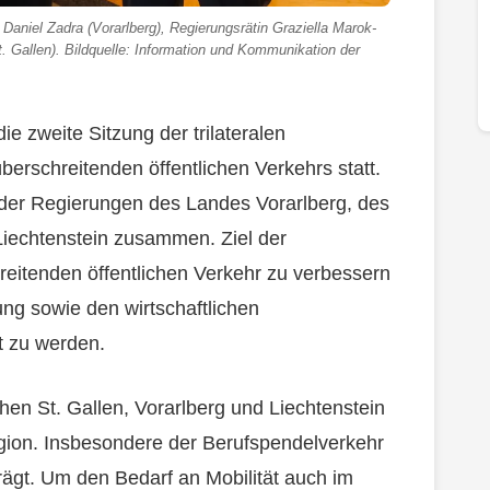
 Daniel Zadra (Vorarlberg), Regierungsrätin Graziella Marok-
. Gallen). Bildquelle: Information und Kommunikation der
e zweite Sitzung der trilateralen
rschreitenden öffentlichen Verkehrs statt.
 der Regierungen des Landes Vorarlberg, des
Liechtenstein zusammen. Ziel der
eitenden öffentlichen Verkehr zu verbessern
ng sowie den wirtschaftlichen
t zu werden.
hen St. Gallen, Vorarlberg und Liechtenstein
egion. Insbesondere der Berufspendelverkehr
rägt. Um den Bedarf an Mobilität auch im