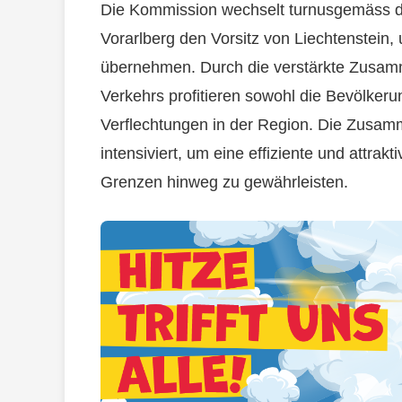
Die Kommission wechselt turnusgemäss de
Vorarlberg den Vorsitz von Liechtenstein,
übernehmen. Durch die verstärkte Zusamm
Verkehrs profitieren sowohl die Bevölkerun
Verflechtungen in der Region. Die Zusamm
intensiviert, um eine effiziente und attrak
Grenzen hinweg zu gewährleisten.