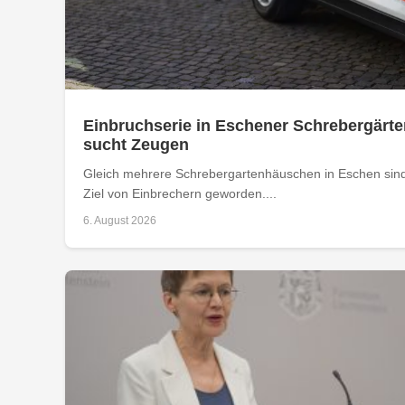
Einbruchserie in Eschener Schrebergärte
sucht Zeugen
Gleich mehrere Schrebergartenhäuschen in Eschen sind
Ziel von Einbrechern geworden....
6. August 2026