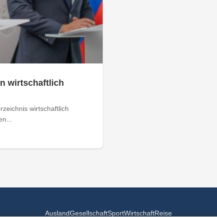
n wirtschaftlich
zeichnis wirtschaftlich
n...
Ausland
Gesellschaft
Sport
Wirtschaft
Reise