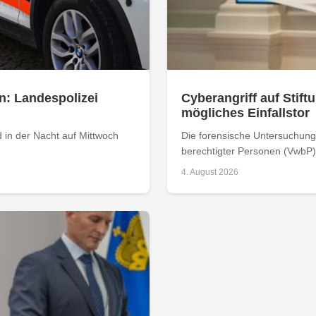
n: Landespolizei
Cyberangriff auf Stiftu
mögliches Einfallstor
 in der Nacht auf Mittwoch
Die forensische Untersuchung 
berechtigter Personen (VwbP) h
4. August 2026