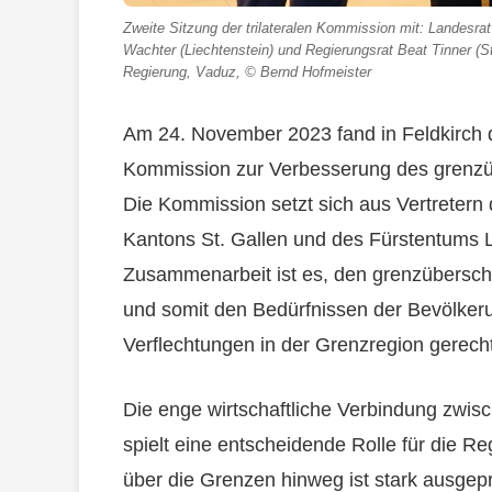
Zweite Sitzung der trilateralen Kommission mit: Landesrat
Wachter (Liechtenstein) und Regierungsrat Beat Tinner (St
Regierung, Vaduz, © Bernd Hofmeister
Am 24. November 2023 fand in Feldkirch di
Kommission zur Verbesserung des grenzübe
Die Kommission setzt sich aus Vertretern
Kantons St. Gallen und des Fürstentums 
Zusammenarbeit ist es, den grenzüberschr
und somit den Bedürfnissen der Bevölkeru
Verflechtungen in der Grenzregion gerech
Die enge wirtschaftliche Verbindung zwisc
spielt eine entscheidende Rolle für die R
über die Grenzen hinweg ist stark ausgep