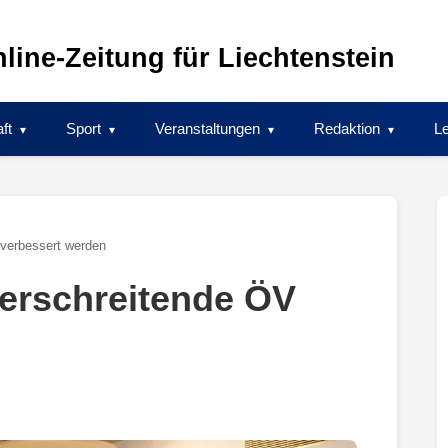
line-Zeitung für Liechtenstein
ft
Sport
Veranstaltungen
Redaktion
Le
 verbessert werden
berschreitende ÖV