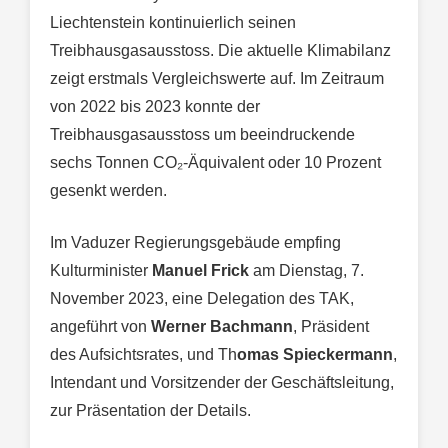
Liechtenstein kontinuierlich seinen
Treibhausgasausstoss. Die aktuelle Klimabilanz
zeigt erstmals Vergleichswerte auf. Im Zeitraum
von 2022 bis 2023 konnte der
Treibhausgasausstoss um beeindruckende
sechs Tonnen CO₂-Äquivalent oder 10 Prozent
gesenkt werden.
Im Vaduzer Regierungsgebäude empfing
Kulturminister
Manuel Frick
am Dienstag, 7.
November 2023, eine Delegation des TAK,
angeführt von
Werner Bachmann
, Präsident
des Aufsichtsrates, und Th
omas Spieckermann
,
Intendant und Vorsitzender der Geschäftsleitung,
zur Präsentation der Details.