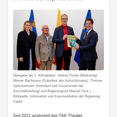
Übergabe der 2. Klimabilanz: Helena Ponier (Marketing),
Werner Bachmann (Präsident des Aufsichtsrates), Thomas
Spieckermann (Intendant und Vorsitzender der
Geschäftsleitung) und Regierungsrat Manuel Frick |
Bildquelle: Information und Kommunikation der Regierung,
Vaduz
Seit 2021 analysiert das TAK Theater