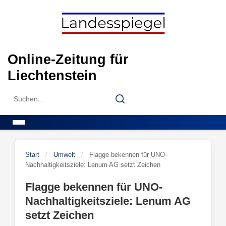
Skip
to
content
Online-Zeitung für
Liechtenstein
Search
Search
for:
Menu
Start
/
Umwelt
/
Flagge bekennen für UNO-
Nachhaltigkeitsziele: Lenum AG setzt Zeichen
Flagge bekennen für UNO-
Nachhaltigkeitsziele: Lenum AG
setzt Zeichen