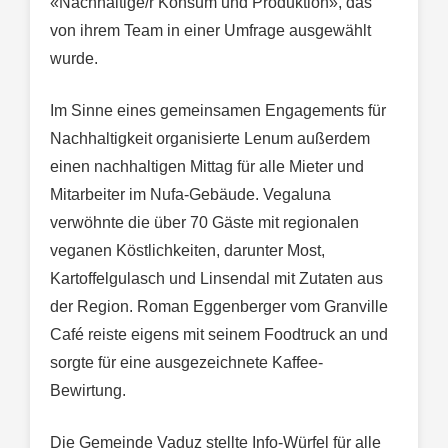
«Nachhaltige/r Konsum und Produktion», das
von ihrem Team in einer Umfrage ausgewählt
wurde.
Im Sinne eines gemeinsamen Engagements für
Nachhaltigkeit organisierte Lenum außerdem
einen nachhaltigen Mittag für alle Mieter und
Mitarbeiter im Nufa-Gebäude. Vegaluna
verwöhnte die über 70 Gäste mit regionalen
veganen Köstlichkeiten, darunter Most,
Kartoffelgulasch und Linsendal mit Zutaten aus
der Region. Roman Eggenberger vom Granville
Café reiste eigens mit seinem Foodtruck an und
sorgte für eine ausgezeichnete Kaffee-
Bewirtung.
Die Gemeinde Vaduz stellte Info-Würfel für alle