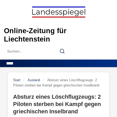
Skip
to
content
Online-Zeitung für
Liechtenstein
Search
Search
for:
Menu
Start
/
Ausland
/
Absturz eines Löschflugzeugs: 2
Piloten sterben bei Kampf gegen griechischen Inselbrand
Absturz eines Löschflugzeugs: 2
Piloten sterben bei Kampf gegen
griechischen Inselbrand