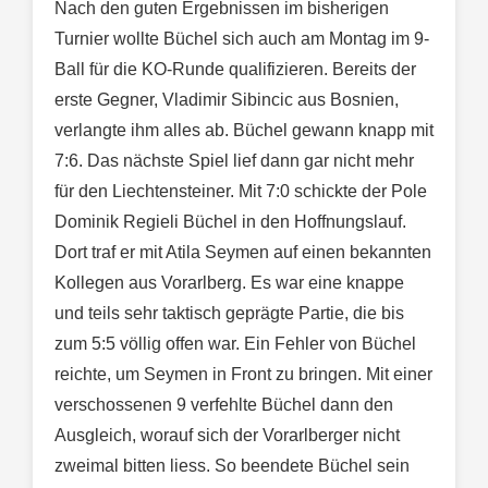
Nach den guten Ergebnissen im bisherigen
Turnier wollte Büchel sich auch am Montag im 9-
Ball für die KO-Runde qualifizieren. Bereits der
erste Gegner, Vladimir Sibincic aus Bosnien,
verlangte ihm alles ab. Büchel gewann knapp mit
7:6. Das nächste Spiel lief dann gar nicht mehr
für den Liechtensteiner. Mit 7:0 schickte der Pole
Dominik Regieli Büchel in den Hoffnungslauf.
Dort traf er mit Atila Seymen auf einen bekannten
Kollegen aus Vorarlberg. Es war eine knappe
und teils sehr taktisch geprägte Partie, die bis
zum 5:5 völlig offen war. Ein Fehler von Büchel
reichte, um Seymen in Front zu bringen. Mit einer
verschossenen 9 verfehlte Büchel dann den
Ausgleich, worauf sich der Vorarlberger nicht
zweimal bitten liess. So beendete Büchel sein