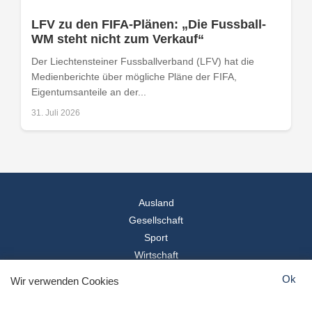
LFV zu den FIFA-Plänen: „Die Fussball-
WM steht nicht zum Verkauf“
Der Liechtensteiner Fussballverband (LFV) hat die
Medienberichte über mögliche Pläne der FIFA,
Eigentumsanteile an der...
31. Juli 2026
Ausland
Gesellschaft
Sport
Wirtschaft
Reise
Ok
Wir verwenden Cookies
© 2026
Landesspiegel
- Alle Rechte vorbehalten