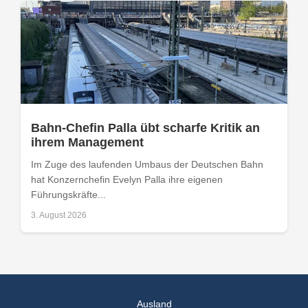
Bahn-Chefin Palla übt scharfe Kritik an
ihrem Management
Im Zuge des laufenden Umbaus der Deutschen Bahn
hat Konzernchefin Evelyn Palla ihre eigenen
Führungskräfte...
3. August 2026
Ausland