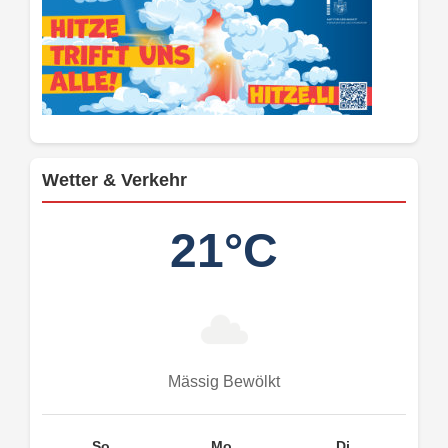
Wetter & Verkehr
21°C
Mässig Bewölkt
So.
Mo.
Di.