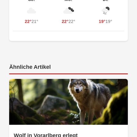
22°
21°
22°
22°
19°
19°
Ähnliche Artikel
Wolf in Vorarlberg erlegt