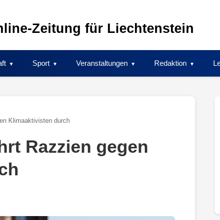
line-Zeitung für Liechtenstein
ft
Sport
Veranstaltungen
Redaktion
Le
en Klimaaktivisten durch
ührt Razzien gegen
rch