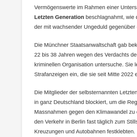
Vermögenswerte im Rahmen einer Untersu
Letzten Generation
beschlagnahmt, wie di
der mit wachsender Ungeduld gegenüber d
Die Münchner Staatsanwaltschaft gab beka
22 bis 38 Jahren wegen des Verdachts der
kriminellen Organisation untersuche. Sie 
Strafanzeigen ein, die sie seit Mitte 2022 
Die Mitglieder der selbsternannten Letzt
in ganz Deutschland blockiert, um die Reg
Massnahmen gegen den Klimawandel zu er
den Verkehr in Berlin fast täglich zum Sti
Kreuzungen und Autobahnen festklebten.