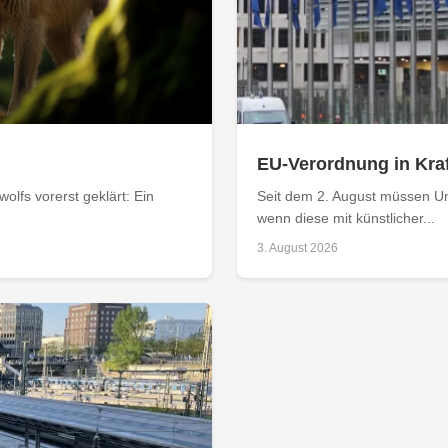
EU-Verordnung in Kraf
olfs vorerst geklärt: Ein
Seit dem 2. August müssen Un
wenn diese mit künstlicher...
3. August 2026