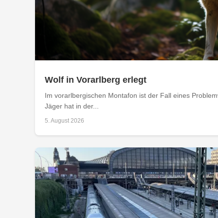
Wolf in Vorarlberg erlegt
Im vorarlbergischen Montafon ist der Fall eines Problemw
Jäger hat in der...
5. August 2026