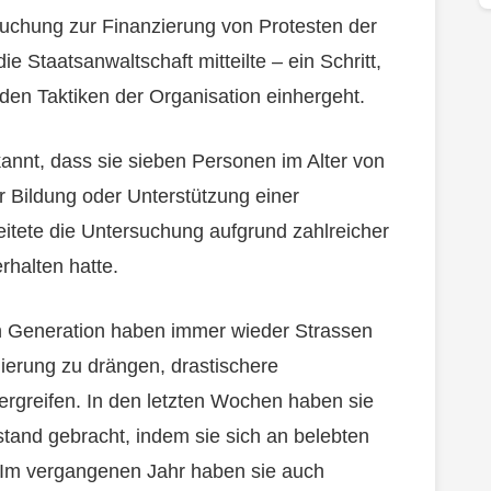
chung zur Finanzierung von Protesten der
e Staatsanwaltschaft mitteilte – ein Schritt,
en Taktiken der Organisation einhergeht.
nnt, dass sie sieben Personen im Alter von
 Bildung oder Unterstützung einer
leitete die Untersuchung aufgrund zahlreicher
erhalten hatte.
en Generation haben immer wieder Strassen
ierung zu drängen, drastischere
greifen. In den letzten Wochen haben sie
llstand gebracht, indem sie sich an belebten
 Im vergangenen Jahr haben sie auch