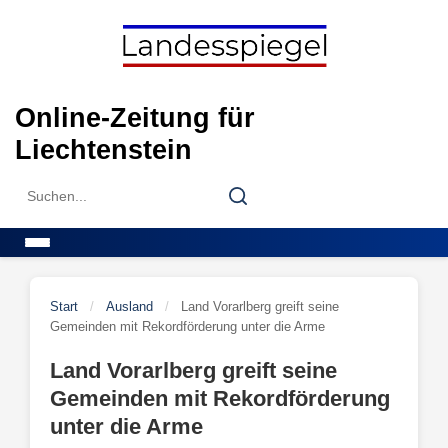
Skip
to
content
Online-Zeitung für
Liechtenstein
Search
Search
for:
Menu
Start
/
Ausland
/
Land Vorarlberg greift seine
Gemeinden mit Rekordförderung unter die Arme
Land Vorarlberg greift seine
Gemeinden mit Rekordförderung
unter die Arme