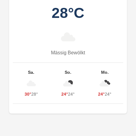
28°C
Mässig Bewölkt
Sa.
So.
Mo.
30°
28°
24°
24°
24°
24°