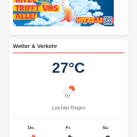
Wetter & Verkehr
27°C
Leichter Regen
Do.
Fr.
Sa.