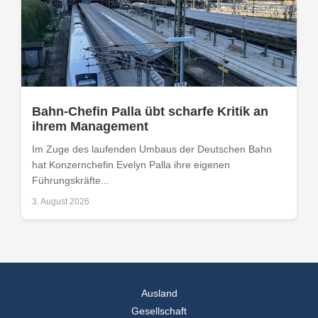
Bahn-Chefin Palla übt scharfe Kritik an
ihrem Management
Im Zuge des laufenden Umbaus der Deutschen Bahn
hat Konzernchefin Evelyn Palla ihre eigenen
Führungskräfte...
3. August 2026
Ausland
Gesellschaft