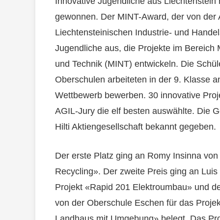
Innovative Jugendliche aus Liechtenstei
gewonnen. Der MINT-Award, der von der A
Liechtensteinischen Industrie- und Hande
Jugendliche aus, die Projekte im Bereich
und Technik (MINT) entwickeln. Die Schül
Oberschulen arbeiteten in der 9. Klasse a
Wettbewerb bewerben. 30 innovative Proj
AGIL-Jury die elf besten auswählte. Die
Hilti Aktiengesellschaft bekannt gegeben.
Der erste Platz ging an Romy Insinna von 
Recycling». Der zweite Preis ging an Luis
Projekt «Rapid 201 Elektroumbau» und de
von der Oberschule Eschen für das Projek
Landhaus mit Umgebung» belegt. Das Proj