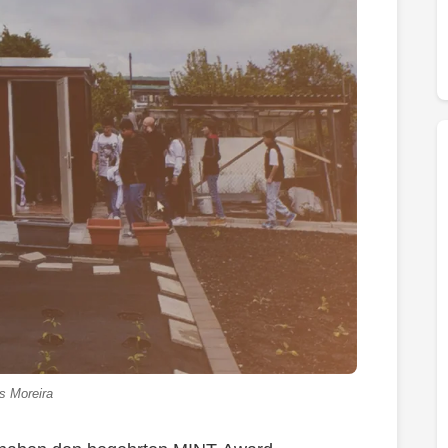
s Moreira