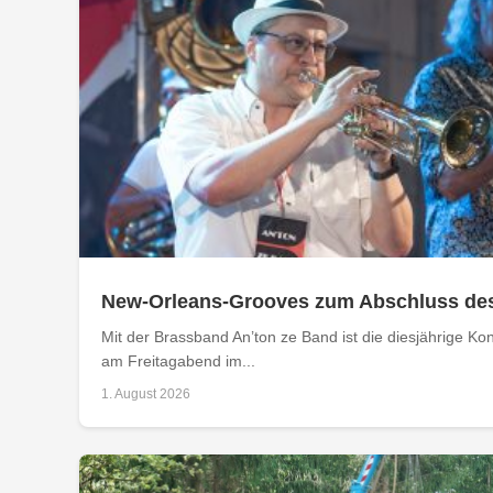
New-Orleans-Grooves zum Abschluss de
Mit der Brassband An’ton ze Band ist die diesjährige 
am Freitagabend im...
1. August 2026