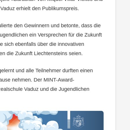
Vaduz erhielt den Publikumspreis.
ulierte den Gewinnern und betonte, dass die
Jugendlichen ein Versprechen für die Zukunft
te sich ebenfalls über die innovativen
en die Zukunft Liechtensteins seien.
elernt und alle Teilnehmer durften einen
 Hause nehmen. Der MINT-Award-
Realschule Vaduz und die Jugendlichen