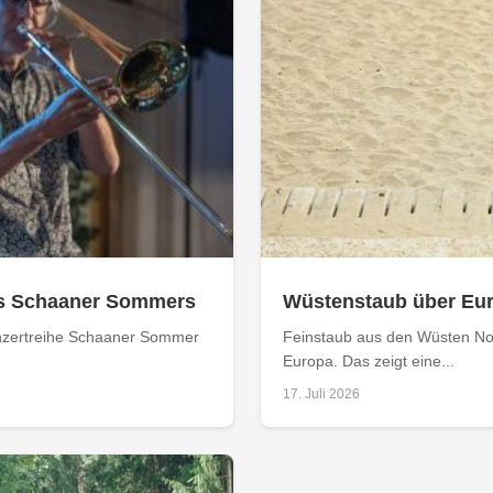
s Schaaner Sommers
Wüstenstaub über Eur
Konzertreihe Schaaner Sommer
Feinstaub aus den Wüsten No
Europa. Das zeigt eine...
17. Juli 2026