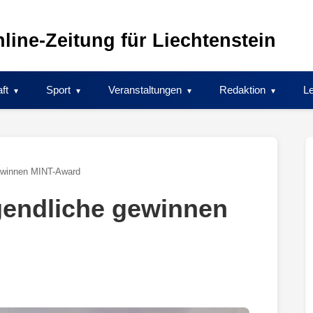
line-Zeitung für Liechtenstein
ft
Sport
Veranstaltungen
Redaktion
Le
gewinnen MINT-Award
gendliche gewinnen