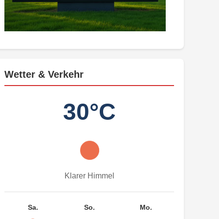
Wetter & Verkehr
30°C
Klarer Himmel
Sa.
So.
Mo.