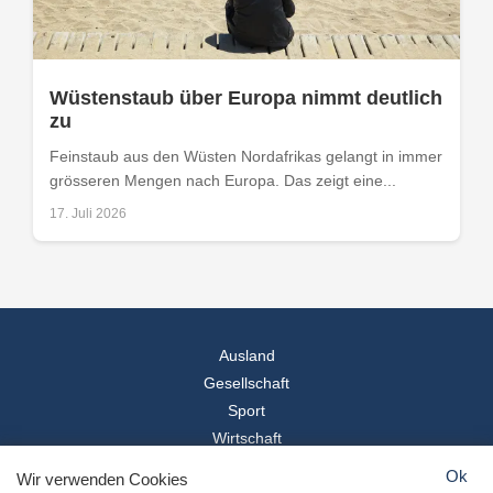
Wüstenstaub über Europa nimmt deutlich
zu
Feinstaub aus den Wüsten Nordafrikas gelangt in immer
grösseren Mengen nach Europa. Das zeigt eine...
17. Juli 2026
Ausland
Gesellschaft
Sport
Wirtschaft
Reise
Ok
Wir verwenden Cookies
© 2026
Landesspiegel
- Alle Rechte vorbehalten