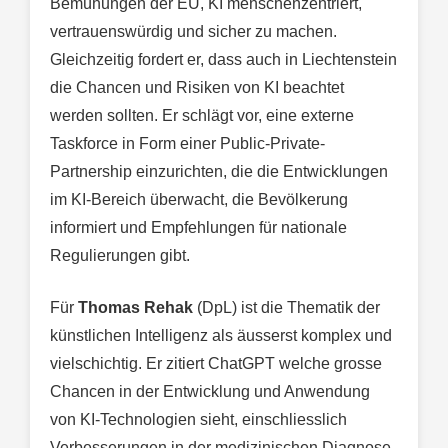
Bemühungen der EU, KI menschenzentriert,
vertrauenswürdig und sicher zu machen.
Gleichzeitig fordert er, dass auch in Liechtenstein
die Chancen und Risiken von KI beachtet
werden sollten. Er schlägt vor, eine externe
Taskforce in Form einer Public-Private-
Partnership einzurichten, die die Entwicklungen
im KI-Bereich überwacht, die Bevölkerung
informiert und Empfehlungen für nationale
Regulierungen gibt.
Für
Thomas Rehak
(DpL) ist die Thematik der
künstlichen Intelligenz als äusserst komplex und
vielschichtig. Er zitiert ChatGPT welche grosse
Chancen in der Entwicklung und Anwendung
von KI-Technologien sieht, einschliesslich
Verbesserungen in der medizinischen Diagnose,