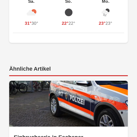
Sa.
So.
Mo.
31°
30°
22°
22°
23°
23°
Ähnliche Artikel