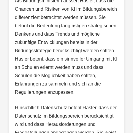
Als Bildungsministerin äussert Hasler, dass die
Chancen und Risiken von KI im Bildungsbereich
differenziert betrachtet werden müssen. Sie
betont die Bedeutung langfristigen strategischen
Denkens und dass Trends und mögliche
zukünftige Entwicklungen bereits in der
Bildungsstrategie berücksichtigt werden sollten.
Hasler betont, dass ein sinnvoller Umgang mit KI
an Schulen erlernt werden muss und dass
Schulen die Möglichkeit haben sollten,
Erfahrungen zu sammeln und sich an die
Regulierungen anzupassen.
Hinsichtlich Datenschutz betont Hasler, dass der
Datenschutz im Bildungsbereich berücksichtigt
wird und dass Herausforderungen und
Fragestellungen angegangen werden. Sie weist