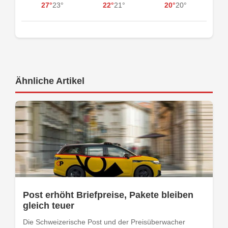
27°
23°
22°
21°
20°
20°
Ähnliche Artikel
Post erhöht Briefpreise, Pakete bleiben
gleich teuer
Die Schweizerische Post und der Preisüberwacher