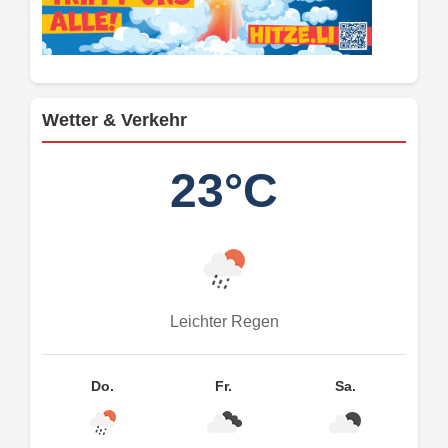
Wetter & Verkehr
23°C
Leichter Regen
Do.
Fr.
Sa.