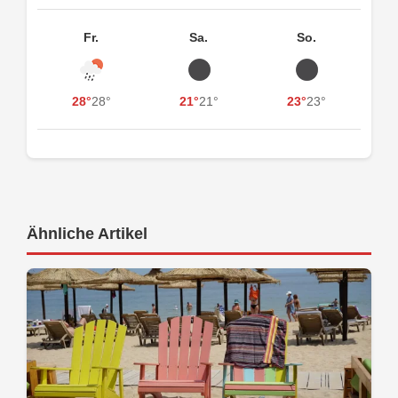
Fr.
Sa.
So.
28°
28°
21°
21°
23°
23°
Ähnliche Artikel