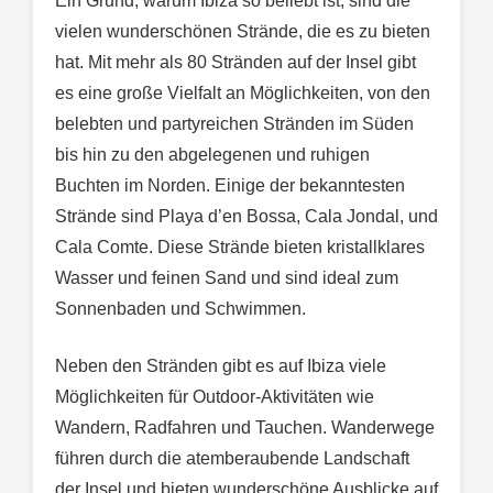
Ein Grund, warum Ibiza so beliebt ist, sind die
vielen wunderschönen Strände, die es zu bieten
hat. Mit mehr als 80 Stränden auf der Insel gibt
es eine große Vielfalt an Möglichkeiten, von den
belebten und partyreichen Stränden im Süden
bis hin zu den abgelegenen und ruhigen
Buchten im Norden. Einige der bekanntesten
Strände sind Playa d’en Bossa, Cala Jondal, und
Cala Comte. Diese Strände bieten kristallklares
Wasser und feinen Sand und sind ideal zum
Sonnenbaden und Schwimmen.
Neben den Stränden gibt es auf Ibiza viele
Möglichkeiten für Outdoor-Aktivitäten wie
Wandern, Radfahren und Tauchen. Wanderwege
führen durch die atemberaubende Landschaft
der Insel und bieten wunderschöne Ausblicke auf