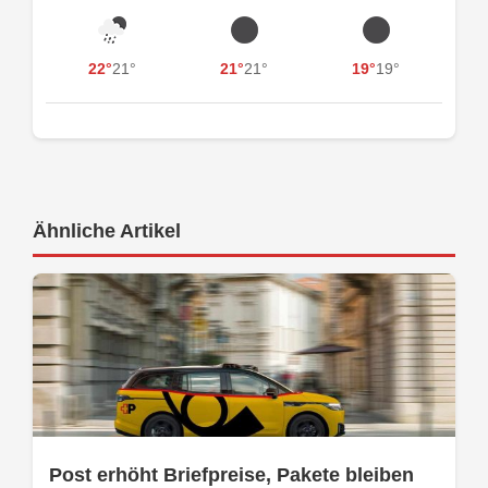
22°
21°
21°
21°
19°
19°
Ähnliche Artikel
Post erhöht Briefpreise, Pakete bleiben