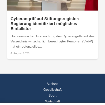
Cyberangriff auf Stiftungsregister:
Regierung identifiziert mögliches
Einfallstor
Die forensische Untersuchung des Cyberangriffs auf das
Verzeichnis wirtschaftlich berechtigter Personen (VwbP)
hat ein potenzielles...
4. August 2026
Ausland
Gesellschaft
Sport
Wirtschaft