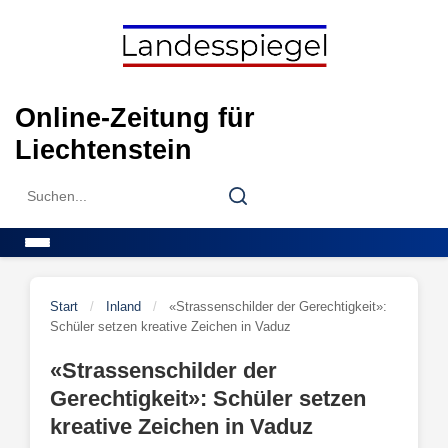
Skip
to
content
Online-Zeitung für
Liechtenstein
Search
Search
for:
Menu
Start
/
Inland
/
«Strassenschilder der Gerechtigkeit»:
Schüler setzen kreative Zeichen in Vaduz
«Strassenschilder der
Gerechtigkeit»: Schüler setzen
kreative Zeichen in Vaduz