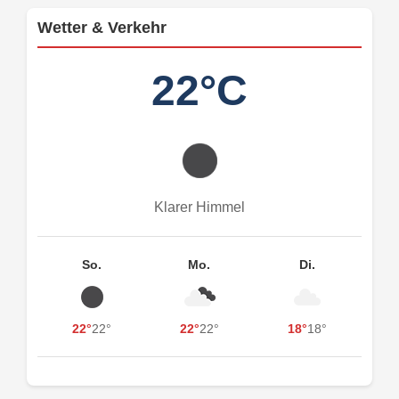
Wetter & Verkehr
22°C
Klarer Himmel
So.
Mo.
Di.
22°
22°
22°
22°
18°
18°