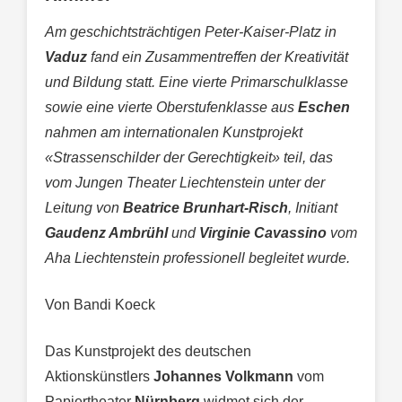
Am geschichtsträchtigen Peter-Kaiser-Platz in
Vaduz
fand ein Zusammentreffen der Kreativität
und Bildung statt. Eine vierte Primarschulklasse
sowie eine vierte Oberstufenklasse aus
Eschen
nahmen am internationalen Kunstprojekt
«Strassenschilder der Gerechtigkeit» teil, das
vom Jungen Theater Liechtenstein unter der
Leitung von
Beatrice Brunhart-Risch
, Initiant
Gaudenz Ambrühl
und
Virginie Cavassino
vom
Aha Liechtenstein professionell begleitet wurde.
Von Bandi Koeck
Das Kunstprojekt des deutschen
Aktionskünstlers
Johannes Volkmann
vom
Papiertheater
Nürnberg
widmet sich der