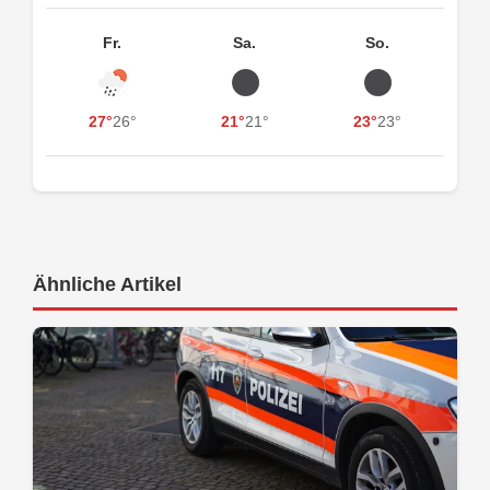
Fr.
Sa.
So.
27°
26°
21°
21°
23°
23°
Ähnliche Artikel