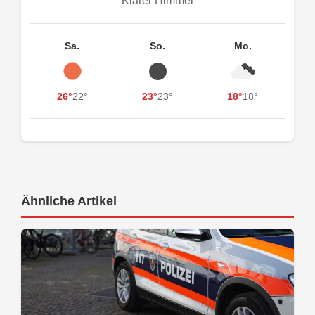
Klarer Himmel
Sa.
So.
Mo.
26°
22°
23°
23°
18°
18°
Ähnliche Artikel