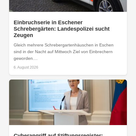
Einbruchserie in Eschener
Schrebergärten: Landespolizei sucht
Zeugen
Gleich mehrere Schrebergartenhäuschen in Eschen
sind in der Nacht auf Mittwoch Ziel von Einbrechern
geworden....
6. August 2026
Cyberangriff auf Stiftungsregister: