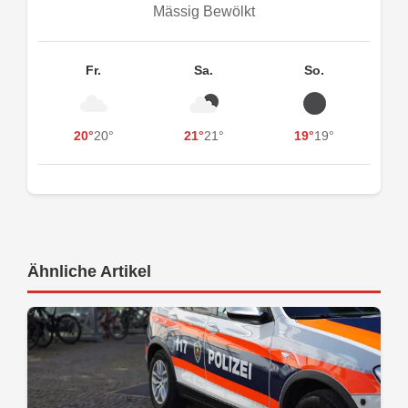
Mässig Bewölkt
Fr.
Sa.
So.
20°
20°
21°
21°
19°
19°
Ähnliche Artikel