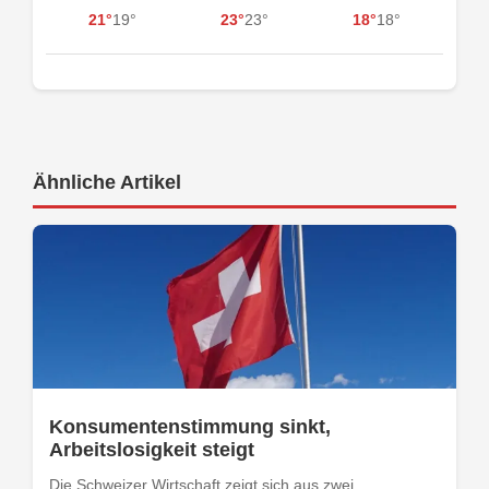
21°
19°
23°
23°
18°
18°
Ähnliche Artikel
Konsumentenstimmung sinkt,
Arbeitslosigkeit steigt
Die Schweizer Wirtschaft zeigt sich aus zwei