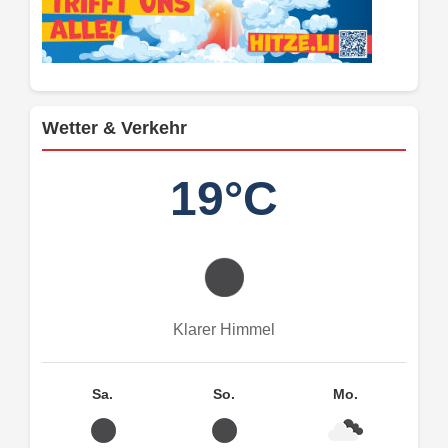
Wetter & Verkehr
19°C
Klarer Himmel
Sa.
So.
Mo.