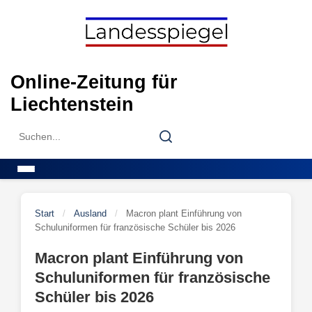
Skip
to
content
Online-Zeitung für
Liechtenstein
Search
Search
for:
Menu
Start
/
Ausland
/
Macron plant Einführung von
Schuluniformen für französische Schüler bis 2026
Macron plant Einführung von
Schuluniformen für französische
Schüler bis 2026