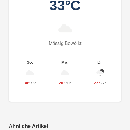
33°C
Mässig Bewölkt
So.
Mo.
Di.
34°
33°
20°
20°
22°
22°
Ähnliche Artikel