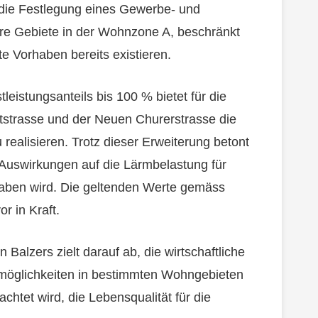
n die Festlegung eines Gewerbe- und
tere Gebiete in der Wohnzone A, beschränkt
te Vorhaben bereits existieren.
eistungsanteils bis 100 % bietet für die
tstrasse und der Neuen Churerstrasse die
realisieren. Trotz dieser Erweiterung betont
Auswirkungen auf die Lärmbelastung für
aben wird. Die geltenden Werte gemäss
r in Kraft.
alzers zielt darauf ab, die wirtschaftliche
smöglichkeiten in bestimmten Wohngebieten
achtet wird, die Lebensqualität für die