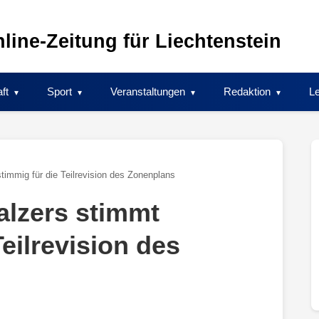
line-Zeitung für Liechtenstein
ft
Sport
Veranstaltungen
Redaktion
Le
immig für die Teilrevision des Zonenplans
lzers stimmt
Teilrevision des