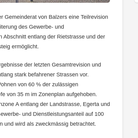
r Gemeinderat von Balzers eine Teilrevision
eiterung des Gewerbe- und
n Abschnitt entlang der Rietstrasse und der
teig ermöglicht.
rgebnisse der letzten Gesamtrevision und
ang stark befahrener Strassen vor.
 Wohnen von 60 % der zulässigen
iefe von 35 m im Zonenplan aufgehoben.
hnzone A entlang der Landstrasse, Egerta und
ewerbe- und Dienstleistungsanteil auf 100
sen und wird als zweckmässig betrachtet.