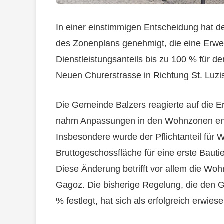
In einer einstimmigen Entscheidung hat de
des Zonenplans genehmigt, die eine Erw
Dienstleistungsanteils bis zu 100 % für de
Neuen Churerstrasse in Richtung St. Luzis
Die Gemeinde Balzers reagierte auf die E
nahm Anpassungen in den Wohnzonen entl
Insbesondere wurde der Pflichtanteil für
Bruttogeschossfläche für eine erste Baut
Diese Änderung betrifft vor allem die Wo
Gagoz. Die bisherige Regelung, die den G
% festlegt, hat sich als erfolgreich erwie