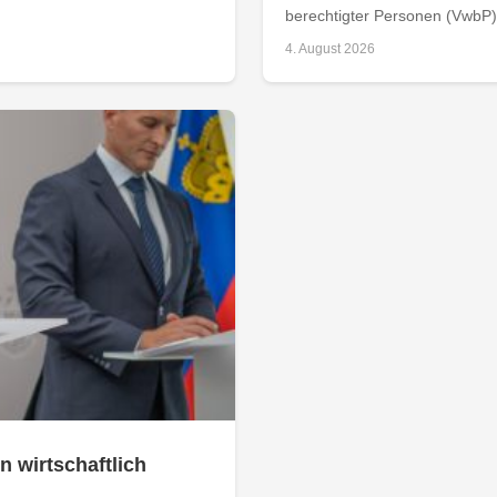
berechtigter Personen (VwbP) h
4. August 2026
n wirtschaftlich