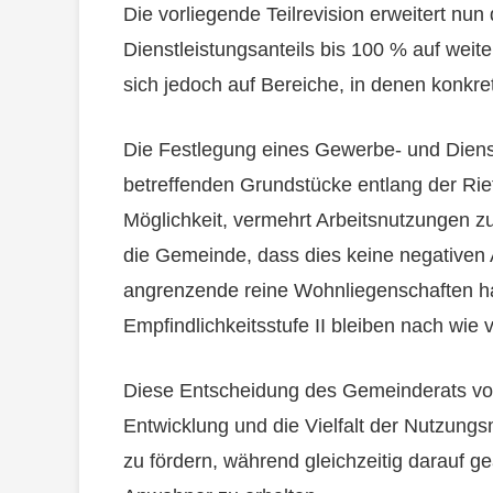
Die vorliegende Teilrevision erweitert nu
Dienstleistungsanteils bis 100 % auf wei
sich jedoch auf Bereiche, in denen konkre
Die Festlegung eines Gewerbe- und Dienstl
betreffenden Grundstücke entlang der Rie
Möglichkeit, vermehrt Arbeitsnutzungen zu 
die Gemeinde, dass dies keine negativen 
angrenzende reine Wohnliegenschaften h
Empfindlichkeitsstufe II bleiben nach wie vo
Diese Entscheidung des Gemeinderats von B
Entwicklung und die Vielfalt der Nutzung
zu fördern, während gleichzeitig darauf ge