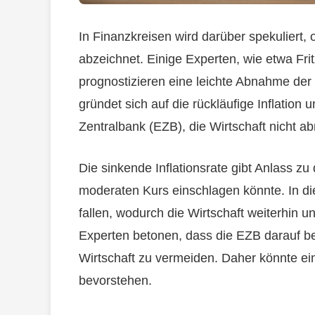
In Finanzkreisen wird darüber spekuliert
abzeichnet. Einige Experten, wie etwa Fri
prognostizieren eine leichte Abnahme der
gründet sich auf die rückläufige Inflatio
Zentralbank (EZB), die Wirtschaft nicht a
Die sinkende Inflationsrate gibt Anlass z
moderaten Kurs einschlagen könnte. In di
fallen, wodurch die Wirtschaft weiterhin u
Experten betonen, dass die EZB darauf bed
Wirtschaft zu vermeiden. Daher könnte ein
bevorstehen.