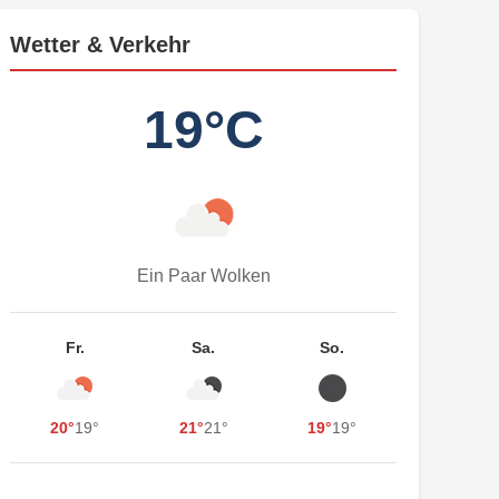
Wetter & Verkehr
19°C
Ein Paar Wolken
Fr.
Sa.
So.
20°
19°
21°
21°
19°
19°