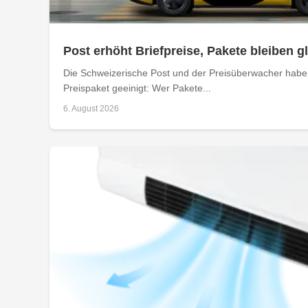
Post erhöht Briefpreise, Pakete bleiben g
Die Schweizerische Post und der Preisüberwacher haben
Preispaket geeinigt: Wer Pakete...
6. August 2026