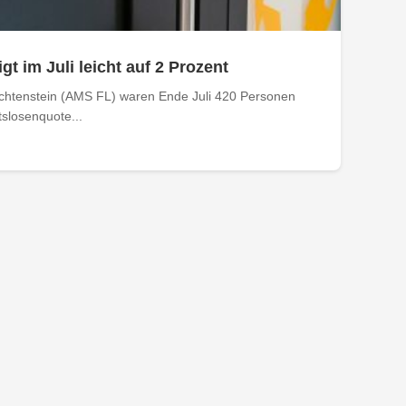
gt im Juli leicht auf 2 Prozent
echtenstein (AMS FL) waren Ende Juli 420 Personen
tslosenquote...