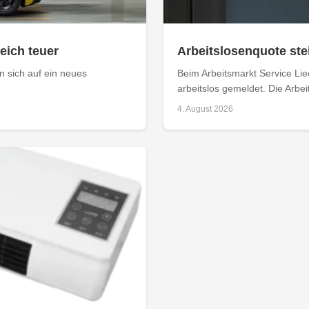
leich teuer
Arbeitslosenquote stei
 sich auf ein neues
Beim Arbeitsmarkt Service Li
arbeitslos gemeldet. Die Arbei
4. August 2026