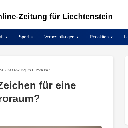
line-Zeitung für Liechtenstein
ft
Sport
Veranstaltungen
Redaktion
Le
eine Zinssenkung im Euroraum?
Zeichen für eine
uroraum?