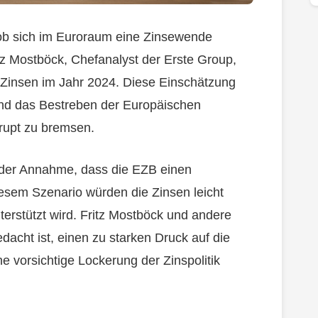
, ob sich im Euroraum eine Zinsewende
tz Mostböck, Chefanalyst der Erste Group,
 Zinsen im Jahr 2024. Diese Einschätzung
n und das Bestreben der Europäischen
brupt zu bremsen.
u der Annahme, dass die EZB einen
esem Szenario würden die Zinsen leicht
nterstützt wird. Fritz Mostböck und andere
acht ist, einen zu starken Druck auf die
e vorsichtige Lockerung der Zinspolitik