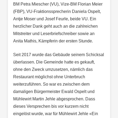
BM Petra Miescher (VU), Vize-BM Florian Meier
(FBP), VU-Fraktionssprecherin Daniela Ospelt,
Antje Moser und Josef Feurle, beide VU. Ein
herzlicher Dank geht auch an die zahlreichen
Mitstreiter und Leserbriefschreiber sowie an
Anita Mathis, Kämpferin der ersten Stunde.
Seit 2017 wurde das Gebäude seinem Schicksal
überlassen. Die Gemeinde hatte es gekauft,
ohne den Zweck umzusetzen, nämlich das
Restaurant möglichst ohne Unterbruch
weiterzuführen. So war es zwischen dem
damaligen Bürgermeister Ewald Ospelt und
Mühlewirt Martin Jehle abgesprochen. Dass
dieses Versprechen bis vor kurzem nicht
eingelöst wurde, war für Mühlewirt Jehle «Ein