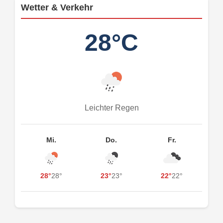
Wetter & Verkehr
28°C
Leichter Regen
Mi.
Do.
Fr.
28°
28°
23°
23°
22°
22°