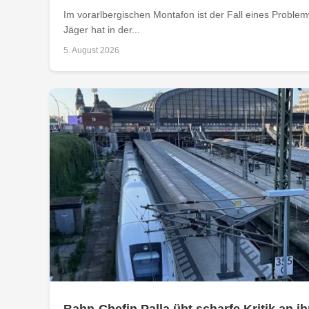
Im vorarlbergischen Montafon ist der Fall eines Problemw
Jäger hat in der...
5. August 2026
Bahn-Chefin Palla übt scharfe Kritik an