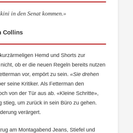
kini in den Senat kommen.»
 Collins
kurzärmeligen Hemd und Shorts zur
nicht, ob er die neuen Regeln bereits nutzen
etterman vor, empört zu sein.
«Sie drehen
ber seine Kritiker. Als Fetterman den
ch von der Tür aus ab. «Kleine Schritte»,
g stieg, um zurück in sein Büro zu gehen.
derung verärgert.
 trug am Montagabend Jeans, Stiefel und