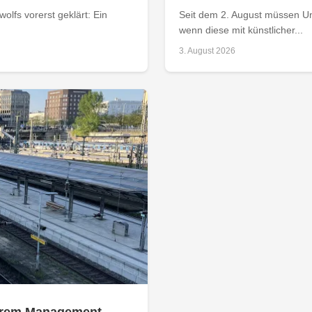
olfs vorerst geklärt: Ein
Seit dem 2. August müssen Un
wenn diese mit künstlicher...
3. August 2026
 ihrem Management