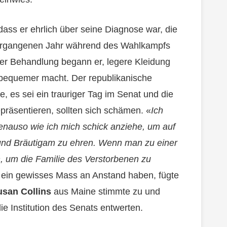
 dass er ehrlich über seine Diagnose war, die
 vergangenen Jahr während des Wahlkampfs
der Behandlung begann er, legere Kleidung
 bequemer macht. Der republikanische
, es sei ein trauriger Tag im Senat und die
räsentieren, sollten sich schämen. «
Ich
enauso wie ich mich schick anziehe, um auf
 und Bräutigam zu ehren. Wenn man zu einer
n, um die Familie des Verstorbenen zu
n ein gewisses Mass an Anstand haben, fügte
usan Collins
aus Maine stimmte zu und
ie Institution des Senats entwerten.