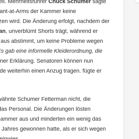
ell. Mehrheitsführer
Chuck Schumer
sagte
ant-at-Arms der Kammer keine
en wird. Die Änderung erfolgt, nachdem der
an
, unverblümt Shorts trägt, während er
n aus abstimmt, um keine Probleme wegen
s gab eine informelle Kleiderordnung, die
iner Erklärung. Senatoren können nun
e weiterhin einen Anzug tragen. fügte er
rwähnte Schumer Fetterman nicht, die
r das Personal. Die Änderungen lösten
 Kammer aus und minderten ein wenig das
 Jahres gewonnen hatte, als er sich wegen
einwies.