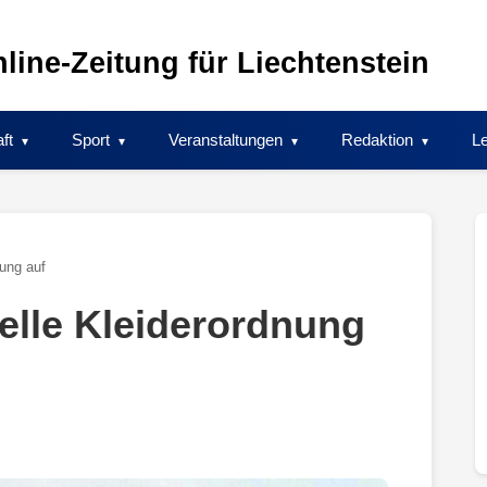
line-Zeitung für Liechtenstein
ft
Sport
Veranstaltungen
Redaktion
Le
ung auf
elle Kleiderordnung