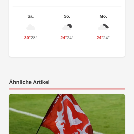
Sa.
So.
Mo.
30°
28°
24°
24°
24°
24°
Ähnliche Artikel