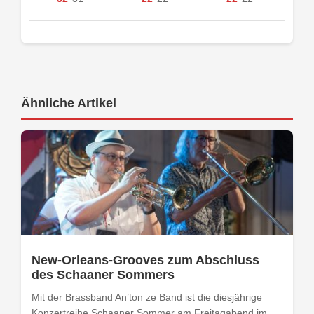
Ähnliche Artikel
New-Orleans-Grooves zum Abschluss
des Schaaner Sommers
Mit der Brassband An’ton ze Band ist die diesjährige
Konzertreihe Schaaner Sommer am Freitagabend im...