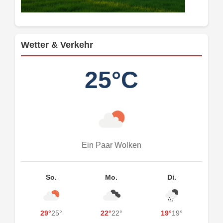
Wetter & Verkehr
25°C
Ein Paar Wolken
So.
Mo.
Di.
29°
25°
22°
22°
19°
19°