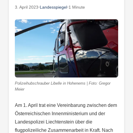
3. April 2023
•
Landesspiegel
•
1 Minute
Polizeihubschrauber Libelle in Hohenems | Foto: Gregor
Meier
Am 1. April trat eine Vereinbarung zwischen dem
Österreichischen Innenministerium und der
Landespolizei Liechtenstein über die
flugpolizeiliche Zusammenarbeit in Kraft. Nach