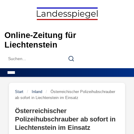
Skip
to
content
Online-Zeitung für
Liechtenstein
Search
Search
for:
Menu
Start
/
Inland
/
Österreichischer Polizeihubschrauber
ab sofort in Liechtenstein im Einsatz
Österreichischer
Polizeihubschrauber ab sofort in
Liechtenstein im Einsatz