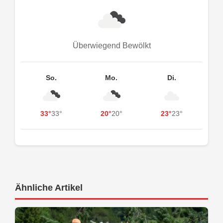
Überwiegend Bewölkt
So.
Mo.
Di.
33°
33°
20°
20°
23°
23°
Ähnliche Artikel