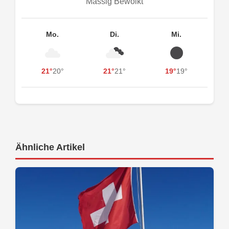
Mässig Bewölkt
Mo.
Di.
Mi.
21°
20°
21°
21°
19°
19°
Ähnliche Artikel