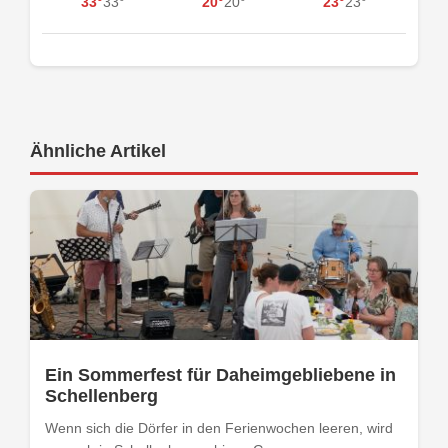
33°
33°
20°
20°
23°
23°
Ähnliche Artikel
Ein Sommerfest für Daheimgebliebene in
Schellenberg
Wenn sich die Dörfer in den Ferienwochen leeren, wird