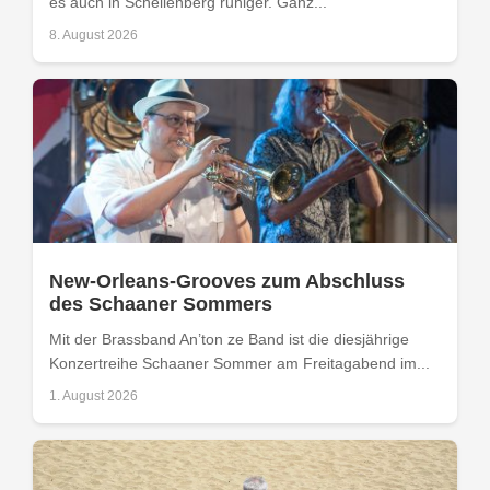
es auch in Schellenberg ruhiger. Ganz...
8. August 2026
New-Orleans-Grooves zum Abschluss
des Schaaner Sommers
Mit der Brassband An’ton ze Band ist die diesjährige
Konzertreihe Schaaner Sommer am Freitagabend im...
1. August 2026