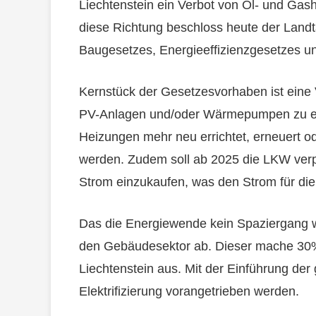
Liechtenstein ein Verbot von Öl- und Gashe
diese Richtung beschloss heute der Landt
Baugesetzes, Energieeffizienzgesetzes u
Kernstück der Gesetzesvorhaben ist eine 
PV-Anlagen und/oder Wärmepumpen zu err
Heizungen mehr neu errichtet, erneuert 
werden. Zudem soll ab 2025 die LKW verpf
Strom einzukaufen, was den Strom für die
Das die Energiewende kein Spaziergang wer
den Gebäudesektor ab. Dieser mache 30
Liechtenstein aus. Mit der Einführung der g
Elektrifizierung vorangetrieben werden.