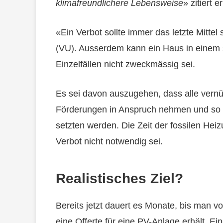
klimafreundlichere Lebensweise
» zitiert
«Ein Verbot sollte immer das letzte Mitt
(VU). Ausserdem kann ein Haus in einem s
Einzelfällen nicht zweckmässig sei.
Es sei davon auszugehen, dass alle vern
Förderungen in Anspruch nehmen und so a
setzten werden. Die Zeit der fossilen He
Verbot nicht notwendig sei.
Realistisches Ziel?
Bereits jetzt dauert es Monate, bis man 
eine Offerte für eine PV-Anlage erhält. E