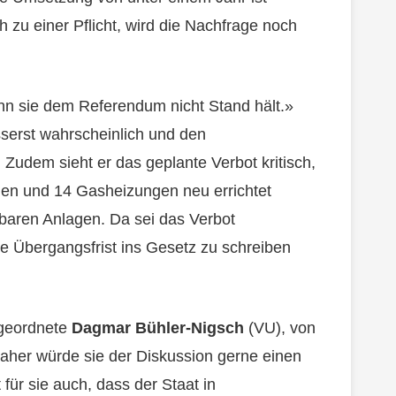
h zu einer Pflicht, wird die Nachfrage noch
enn sie dem Referendum nicht Stand hält.»
serst wahrscheinlich und den
udem sieht er das geplante Verbot kritisch,
gen und 14 Gasheizungen neu errichtet
baren Anlagen. Da sei das Verbot
ie Übergangsfrist ins Gesetz zu schreiben
bgeordnete
Dagmar Bühler-Nigsch
(VU), von
aher würde sie der Diskussion gerne einen
 für sie auch, dass der Staat in