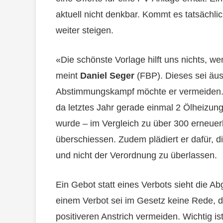
aktuell nicht denkbar. Kommt es tatsächlic
weiter steigen.
«Die schönste Vorlage hilft uns nichts, w
meint
Daniel Seger
(FBP). Dieses sei äus
Abstimmungskampf möchte er vermeiden. Z
da letztes Jahr gerade einmal 2 Ölheizun
wurde – im Vergleich zu über 300 erneuer
überschiessen. Zudem plädiert er dafür, d
und nicht der Verordnung zu überlassen.
Ein Gebot statt eines Verbots sieht die A
einem Verbot sei im Gesetz keine Rede, d
positiveren Anstrich vermeiden. Wichtig ist