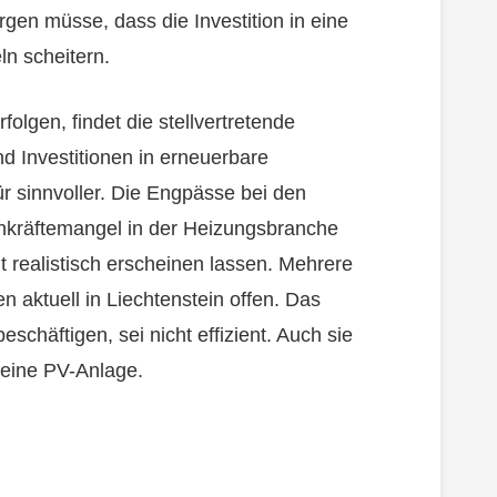
en müsse, dass die Investition in eine
ln scheitern.
folgen, findet die stellvertretende
d Investitionen in erneuerbare
ür sinnvoller. Die Engpässe bei den
chkräftemangel in der Heizungsbranche
 realistisch erscheinen lassen. Mehrere
aktuell in Liechtenstein offen. Das
häftigen, sei nicht effizient. Auch sie
r eine PV-Anlage.