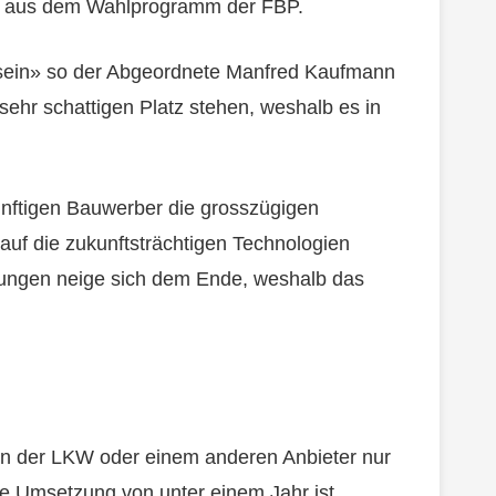
 er aus dem Wahlprogramm der FBP.
el sein» so der Abgeordnete Manfred Kaufmann
ehr schattigen Platz stehen, weshalb es in
ünftigen Bauwerber die grosszügigen
uf die zukunftsträchtigen Technologien
izungen neige sich dem Ende, weshalb das
von der LKW oder einem anderen Anbieter nur
ine Umsetzung von unter einem Jahr ist