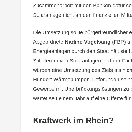
Zusammenarbeit mit den Banken dafür sorg
Solaranlage nicht an den finanziellen Mitte
Die Umsetzung sollte bürgerfreundlicher er
Abgeordnete
Nadine Vogelsang
(FBP) un
Energieanlagen durch den Staat hält sie f
Zulieferern von Solaranlagen und der Fa
würden eine Umsetzung des Ziels als nicht
Hundert Wärmepumpen-Lieferungen seinen 
Gewerbe mit Überbrückungslösungen zu besc
wartet seit einem Jahr auf eine Offerte fü
Kraftwerk im Rhein?