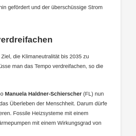
rhin gefördert und der überschüssige Strom
erdreifachen
iel, die Klimaneutralität bis 2035 zu
müsse man das Tempo verdreifachen, so die
 so
Manuela Haldner-Schierscher
(FL) nun
r das Überleben der Menschheit. Darum dürfe
ieren. Fossile Heizsysteme mit einem
rmepumpen mit einem Wirkungsgrad von