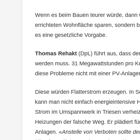
Wenn es beim Bauen teurer würde, dann w
errichteten Wohnfläche sparen, sondern b
es eine gesetzliche Vorgabe.
Thomas Rehakt
(DpL) führt aus, dass de
werden muss. 31 Megawattstunden pro Kop
diese Probleme nicht mit einer PV-Anlagen
Diese würden Flatterstrom erzeugen. In S
kann man nicht einfach energieintensive
Strom im Umspannwerk in Triesen verheizt 
Heizungen der falsche Weg. Er plädiert für 
Anlagen. «
Anstelle von Verboten sollte de