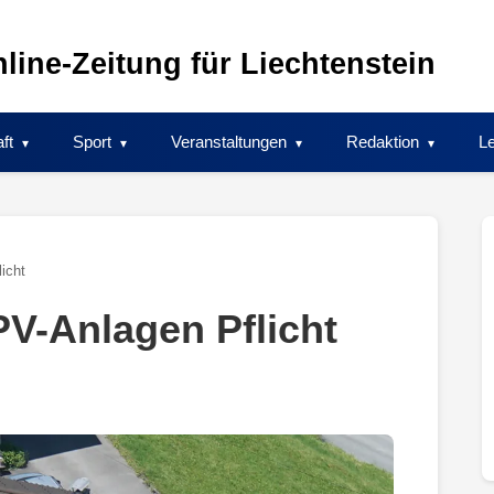
line-Zeitung für Liechtenstein
ft
Sport
Veranstaltungen
Redaktion
Le
icht
PV-Anlagen Pflicht