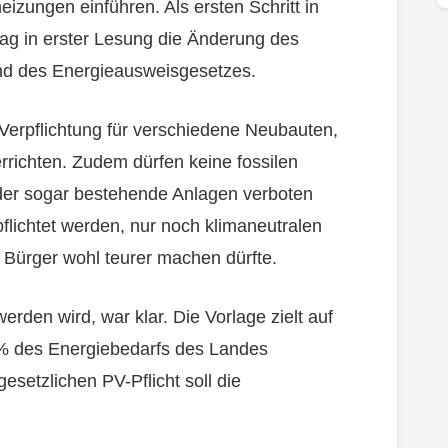
izungen einführen. Als ersten Schritt in
ag in erster Lesung die Änderung des
nd des Energieausweisgesetzes.
Verpflichtung für verschiedene Neubauten,
ichten. Zudem dürfen keine fossilen
oder sogar bestehende Anlagen verboten
lichtet werden, nur noch klimaneutralen
 Bürger wohl teurer machen dürfte.
den wird, war klar. Die Vorlage zielt auf
% des Energiebedarfs des Landes
esetzlichen PV-Pflicht soll die