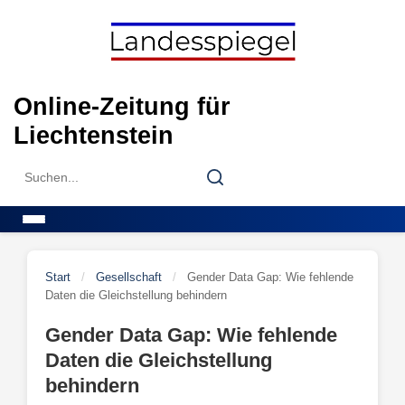
Skip
to
content
Online-Zeitung für
Liechtenstein
Search
Search
for:
Menu
Start
/
Gesellschaft
/
Gender Data Gap: Wie fehlende
Daten die Gleichstellung behindern
Gender Data Gap: Wie fehlende
Daten die Gleichstellung
behindern