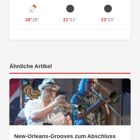
28°
28°
21°
21°
23°
23°
Ähnliche Artikel
New-Orleans-Grooves zum Abschluss