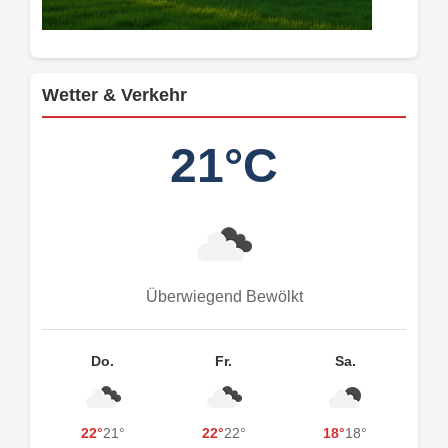
Wetter & Verkehr
21°C
Überwiegend Bewölkt
Do.
Fr.
Sa.
22°
21°
22°
22°
18°
18°