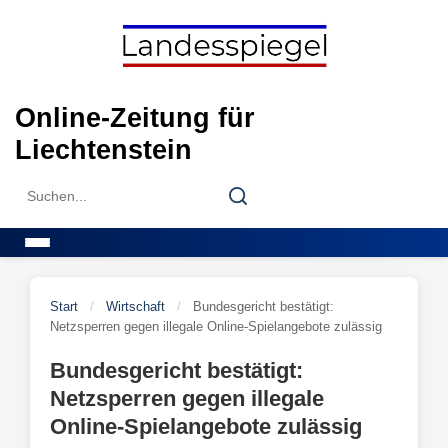
Skip
to
content
Online-Zeitung für
Liechtenstein
Search
Search
for:
Menu
Start
/
Wirtschaft
/
Bundesgericht bestätigt:
Netzsperren gegen illegale Online-Spielangebote zulässig
Bundesgericht bestätigt:
Netzsperren gegen illegale
Online-Spielangebote zulässig