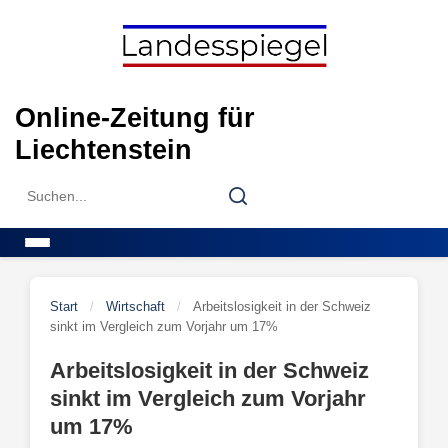
Skip
to
content
Online-Zeitung für
Liechtenstein
Search
Search
for:
Menu
Start
/
Wirtschaft
/
Arbeitslosigkeit in der Schweiz
sinkt im Vergleich zum Vorjahr um 17%
Arbeitslosigkeit in der Schweiz
sinkt im Vergleich zum Vorjahr
um 17%