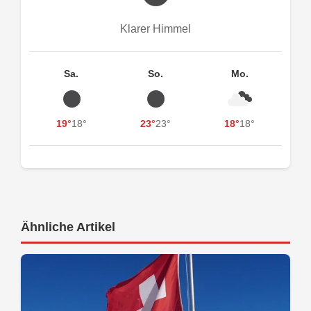
Klarer Himmel
Sa.
So.
Mo.
19°
18°
23°
23°
18°
18°
Ähnliche Artikel