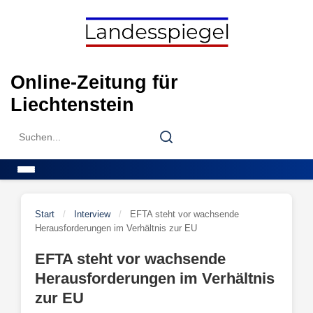
Skip
to
content
Online-Zeitung für
Liechtenstein
Search
Search
for:
Menu
Start
/
Interview
/
EFTA steht vor wachsende
Herausforderungen im Verhältnis zur EU
EFTA steht vor wachsende
Herausforderungen im Verhältnis
zur EU