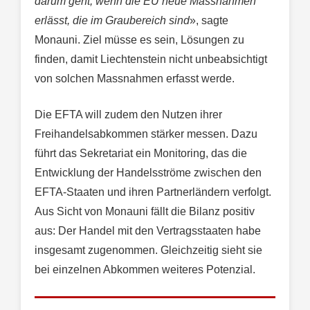
darum geht, wenn die EU neue Massnahmen
erlässt, die im Graubereich sind
», sagte
Monauni. Ziel müsse es sein, Lösungen zu
finden, damit Liechtenstein nicht unbeabsichtigt
von solchen Massnahmen erfasst werde.
Die EFTA will zudem den Nutzen ihrer
Freihandelsabkommen stärker messen. Dazu
führt das Sekretariat ein Monitoring, das die
Entwicklung der Handelsströme zwischen den
EFTA-Staaten und ihren Partnerländern verfolgt.
Aus Sicht von Monauni fällt die Bilanz positiv
aus: Der Handel mit den Vertragsstaaten habe
insgesamt zugenommen. Gleichzeitig sieht sie
bei einzelnen Abkommen weiteres Potenzial.