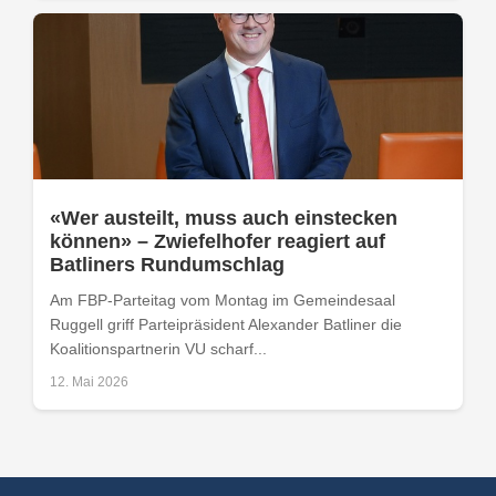
«Wer austeilt, muss auch einstecken
können» – Zwiefelhofer reagiert auf
Batliners Rundumschlag
Am FBP-Parteitag vom Montag im Gemeindesaal
Ruggell griff Parteipräsident Alexander Batliner die
Koalitionspartnerin VU scharf...
12. Mai 2026