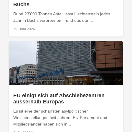
Buchs
Rund 23’000 Tonnen Abfall lässt Liechtenstein jedes
Jahr in Buchs verbrennen – und das darf...
19. Juni 2026
EU einigt sich auf Abschiebezentren
ausserhalb Europas
Es ist eine der schärfsten asylpolitischen
Weichenstellungen seit Jahren: EU-Parlament und
Mitgliedsländer haben sich in...