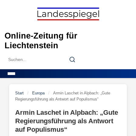
Skip
to
content
Online-Zeitung für
Liechtenstein
Search
Search
for:
Menu
Start
/
Europa
/
Armin Laschet in Alpbach: „Gute
Regierungsführung als Antwort auf Populismus“
Armin Laschet in Alpbach: „Gute
Regierungsführung als Antwort
auf Populismus“