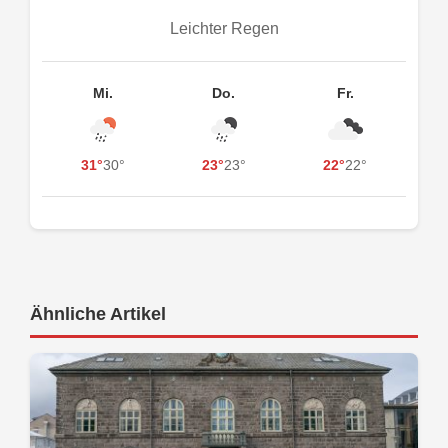
Leichter Regen
Mi.
Do.
Fr.
31°
30°
23°
23°
22°
22°
Ähnliche Artikel