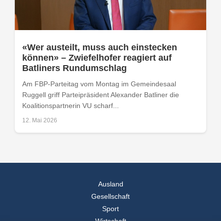
«Wer austeilt, muss auch einstecken
können» – Zwiefelhofer reagiert auf
Batliners Rundumschlag
Am FBP-Parteitag vom Montag im Gemeindesaal
Ruggell griff Parteipräsident Alexander Batliner die
Koalitionspartnerin VU scharf...
12. Mai 2026
Ausland
Gesellschaft
Sport